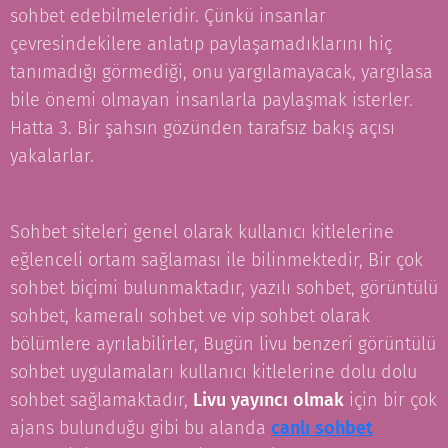
sohbet edebilmeleridir. Çünkü insanlar
çevresindekilere anlatıp paylaşamadıklarını hiç
tanımadığı görmediği, onu yargılamayacak, yargılasa
bile önemi olmayan insanlarla paylaşmak isterler.
Hatta 3. Bir şahsın gözünden tarafsız bakış açısı
yakalarlar.
Sohbet siteleri genel olarak kullanıcı kitlelerine
eğlenceli ortam sağlaması ile bilinmektedir, Bir çok
sohbet biçimi bulunmaktadır, yazılı sohbet, görüntülü
sohbet, kameralı sohbet ve vip sohbet olarak
bölümlere ayrılabilirler, Bugün livu benzeri görüntülü
sohbet uygulamaları kullanıcı kitlelerine dolu dolu
sohbet sağlamaktadır,
Livu yayıncı olmak
için bir çok
ajans bulunduğu gibi bu alanda
canlı sohbet