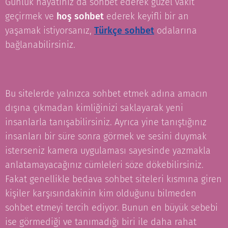
Günlük hayatınız da sohbet ederek güzel vakit
geçirmek ve
hoş sohbet
ederek keyifli bir an
yaşamak istiyorsanız,
Türkçe sohbet
odalarına
bağlanabilirsiniz.
Bu sitelerde yalnızca sohbet etmek adına amacın
dışına çıkmadan kimliğinizi saklayarak yeni
insanlarla tanışabilirsiniz. Ayrıca yine tanıştığınız
insanları bir süre sonra görmek ve sesini duymak
isterseniz kamera uygulaması sayesinde yazmakla
anlatamayacağınız cümleleri söze dökebilirsiniz.
Fakat genellikle bedava sohbet siteleri kısmına giren
kişiler karşısındakinin kim olduğunu bilmeden
sohbet etmeyi tercih ediyor. Bunun en büyük sebebi
ise görmediği ve tanımadığı biri ile daha rahat